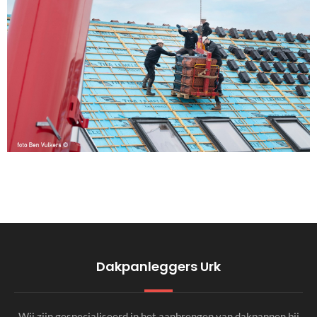
Dakpanleggers Urk
Wij zijn gespecialiseerd in het aanbrengen van dakpannen bij