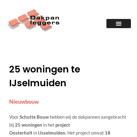
25 woningen te
IJselmuiden
Nieuwbouw
Voor
Schutte Bouw
hebben wij de dakpannen aangebracht
bij
25 woningen
in het
project
Oosterholt
in
IJsselmuiden
. Het project omvat
18