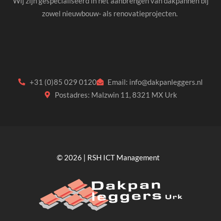
Wij zijn gespecialiseerd in het aanbrengen van dakpannen bij
zowel nieuwbouw- als renovatieprojecten.
+31 (0)85 029 0120
Email: info@dakpanleggers.nl
Postadres: Malzwin 11, 8321 MX Urk
© 2026 | RSH ICT Management